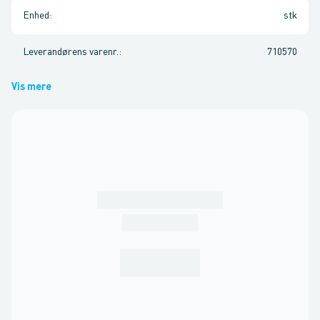
Enhed
:
stk
Leverandørens varenr.
:
710570
Vis mere