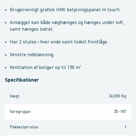
Brugervenligt grafisk HMI betjeningspanel m touch.
Anlægget kan både væghænges og hænges under loft,
samt hænges lodret.
Har 2 stutse i hver ende samt todelt frontlåge.
Venstre indblæsning.
Ventilation af boliger op til 150 m².
Specifikationer
Vægt
:
36,000 Kg
Varegruppe
:
35-187
Pakkestørrelse
:
1