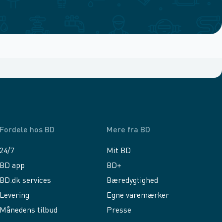
Fordele hos BD
Mere fra BD
24/7
Mit BD
BD app
BD+
BD.dk services
Bæredygtighed
Levering
Egne varemærker
Månedens tilbud
Presse