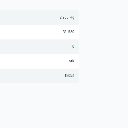
2,200 Kg
35-560
0
stk
18056