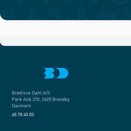
Brødrene Dahl A/S
Park Allé 370, 2605 Brøndby
Danmark
48 78 40 00