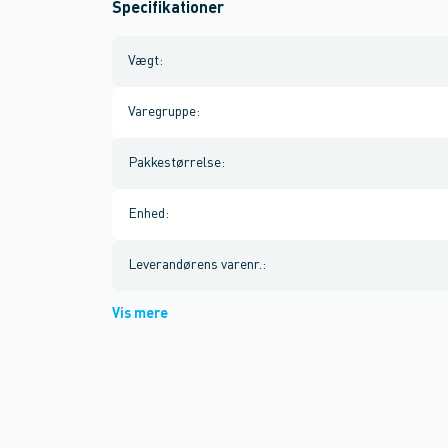
Specifikationer
Vægt
:
Varegruppe
:
Pakkestørrelse
:
Enhed
:
Leverandørens varenr.
:
Vis mere