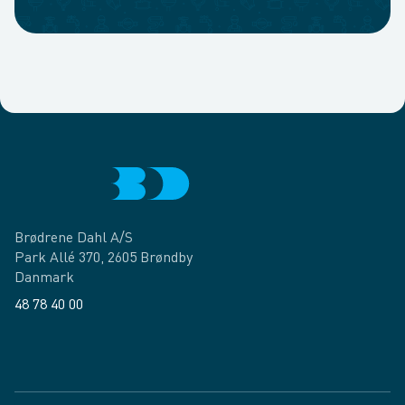
Brødrene Dahl A/S
Park Allé 370, 2605 Brøndby
Danmark
48 78 40 00
Facebook
LinkedIn