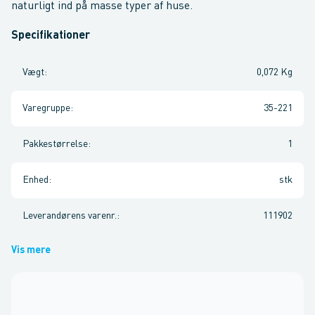
naturligt ind på masse typer af huse.
Specifikationer
Vægt
:
0,072 Kg
Varegruppe
:
35-221
Pakkestørrelse
:
1
Enhed
:
stk
Leverandørens varenr.
:
111902
Vis mere