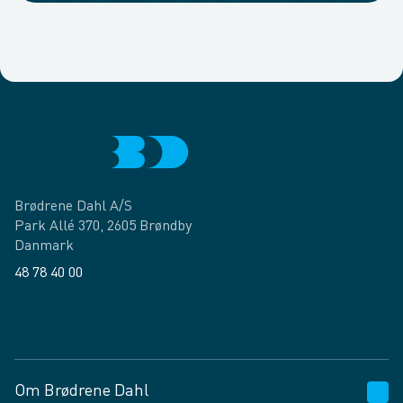
Brødrene Dahl A/S
Park Allé 370, 2605 Brøndby
Danmark
48 78 40 00
Facebook
LinkedIn
Om Brødrene Dahl