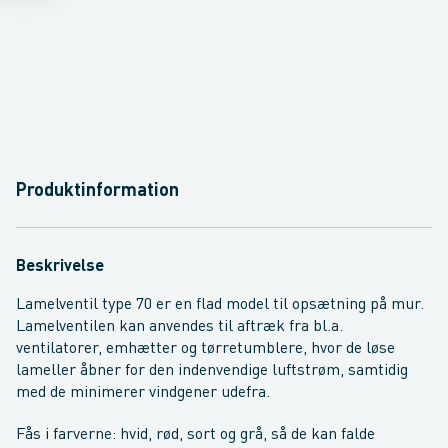
Produktinformation
Beskrivelse
Lamelventil type 70 er en flad model til opsætning på mur.
Lamelventilen kan anvendes til aftræk fra bl.a.
ventilatorer, emhætter og tørretumblere, hvor de løse
lameller åbner for den indenvendige luftstrøm, samtidig
med de minimerer vindgener udefra.
Fås i farverne: hvid, rød, sort og grå, så de kan falde