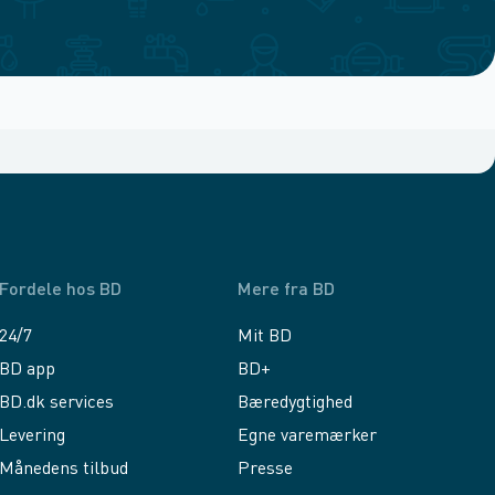
Fordele hos BD
Mere fra BD
24/7
Mit BD
BD app
BD+
BD.dk services
Bæredygtighed
Levering
Egne varemærker
Månedens tilbud
Presse