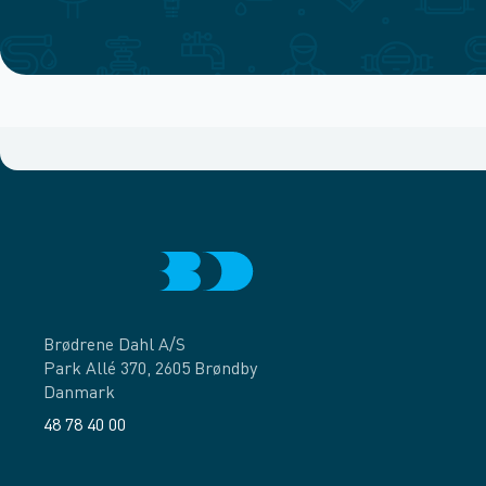
Brødrene Dahl A/S
Park Allé 370, 2605 Brøndby
Danmark
48 78 40 00