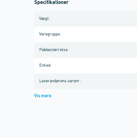
Specifikationer
Vægt
:
Varegruppe
:
Pakkestørrelse
:
Enhed
:
Leverandørens varenr.
:
Vis mere