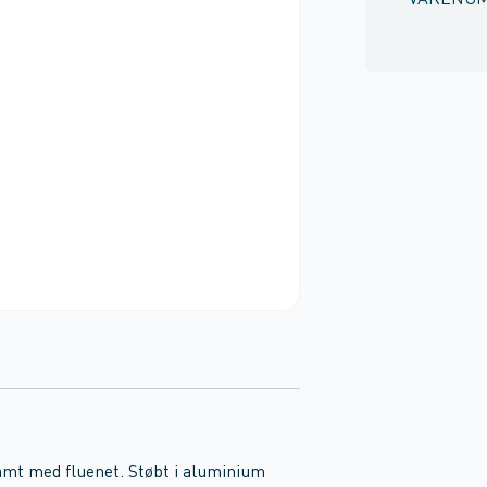
VARENU
 samt med fluenet. Støbt i aluminium