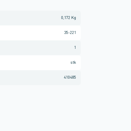
0,172 Kg
35-221
1
stk
410485