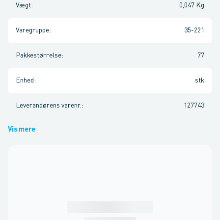
Vægt
:
0,047 Kg
Varegruppe
:
35-221
Pakkestørrelse
:
77
Enhed
:
stk
Leverandørens varenr.
:
127743
Vis mere