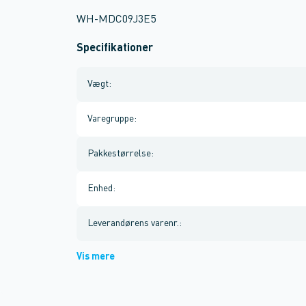
WH-MDC09J3E5
Specifikationer
Vægt
:
Varegruppe
:
Pakkestørrelse
:
Enhed
:
Leverandørens varenr.
:
Vis mere