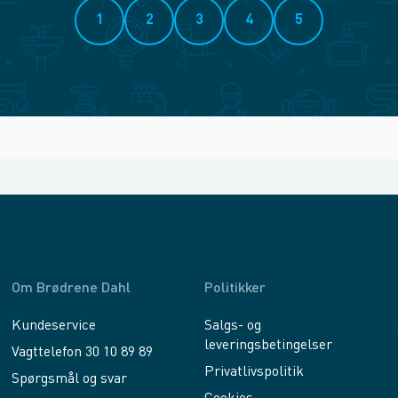
1
2
3
4
5
Om Brødrene Dahl
Politikker
Kundeservice
Salgs- og
leveringsbetingelser
Vagttelefon 30 10 89 89
Privatlivspolitik
Spørgsmål og svar