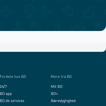
Fordele hos BD
Mere fra BD
24/7
Mit BD
BD app
BD+
BD.dk services
Bæredygtighed