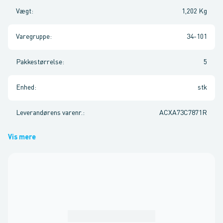
Vægt
:
1,202 Kg
Varegruppe
:
34-101
Pakkestørrelse
:
5
Enhed
:
stk
Leverandørens varenr.
:
ACXA73C7871R
Vis mere