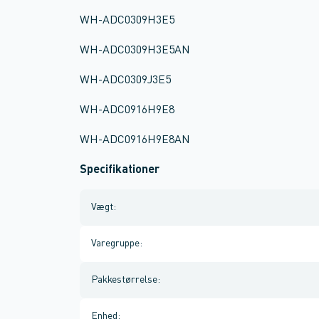
WH-ADC0309H3E5
WH-ADC0309H3E5AN
WH-ADC0309J3E5
WH-ADC0916H9E8
WH-ADC0916H9E8AN
Specifikationer
Vægt
:
Varegruppe
:
Pakkestørrelse
:
Enhed
: