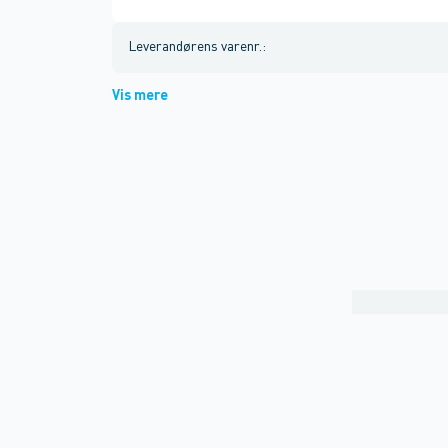
Leverandørens varenr.
:
Vis mere