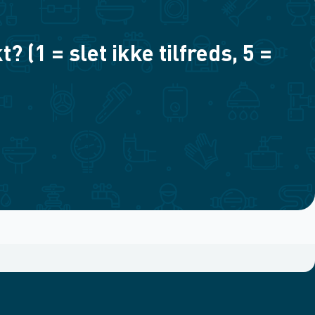
(1 = slet ikke tilfreds, 5 =