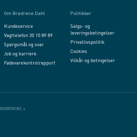
Om Brødrene Dahl
Politikker
Kundeservice
Salgs- og
leveringsbetingelser
Vagttelefon 30 10 89 89
Privatlivspolitik
Spørgsmål og svar
Cookies
Job og karriere
Vilkår og betingelser
Fødevarekontrolrapport
0008558183