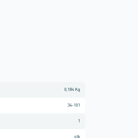
0,184 Kg
34-101
1
stk