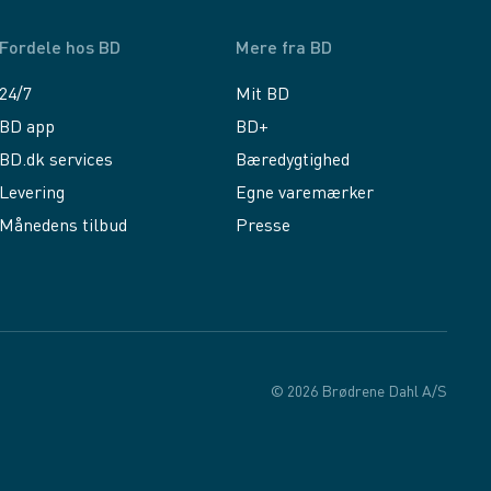
Fordele hos BD
Mere fra BD
24/7
Mit BD
BD app
BD+
BD.dk services
Bæredygtighed
Levering
Egne varemærker
Månedens tilbud
Presse
© 2026 Brødrene Dahl A/S