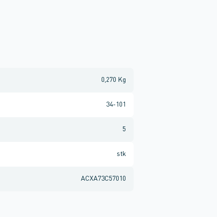
0,270 Kg
34-101
5
stk
ACXA73C57010