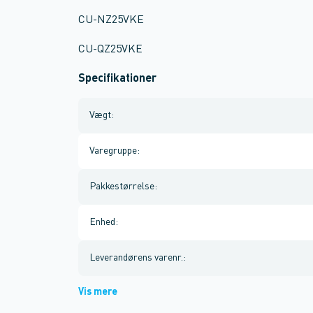
CU-NZ25VKE
CU-QZ25VKE
Specifikationer
Vægt
:
Varegruppe
:
Pakkestørrelse
:
Enhed
:
Leverandørens varenr.
:
Vis mere