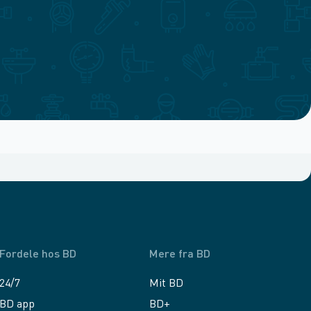
Fordele hos BD
Mere fra BD
24/7
Mit BD
BD app
BD+