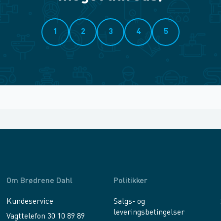
1
2
3
4
5
Om Brødrene Dahl
Politikker
Kundeservice
Salgs- og
leveringsbetingelser
Vagttelefon 30 10 89 89