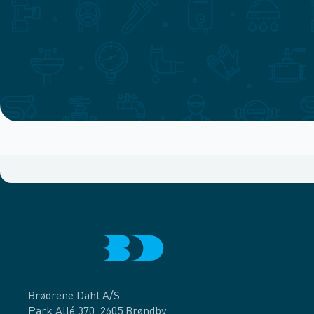
Brødrene Dahl A/S
Park Allé 370, 2605 Brøndby