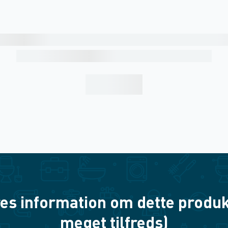
es information om dette produkt? 
meget tilfreds)