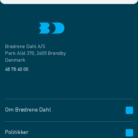
Brødrene Dahl A/S
Park Allé 370, 2605 Brøndby
Danmark
48 78 40 00
Facebook
LinkedIn
Om Brødrene Dahl
Kundeservice
Politikker
Vagttelefon 30 10 89 89