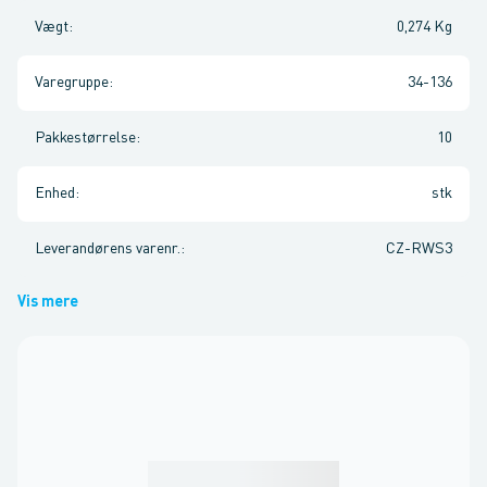
Vægt
:
0,274 Kg
Varegruppe
:
34-136
Pakkestørrelse
:
10
Enhed
:
stk
Leverandørens varenr.
:
CZ-RWS3
Vis mere