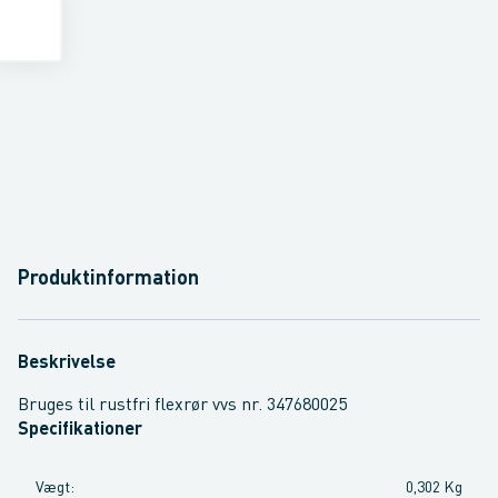
Produktinformation
Beskrivelse
Bruges til rustfri flexrør vvs nr. 347680025
Specifikationer
Vægt
:
0,302 Kg