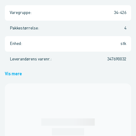
Varegruppe
:
34-426
Pakkestørrelse
:
4
Enhed
:
stk
Leverandørens varenr.
:
347690032
Vis mere