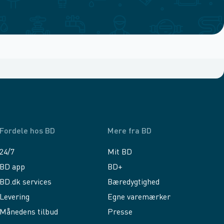
Fordele hos BD
Mere fra BD
24/7
Mit BD
BD app
BD+
BD.dk services
Bæredygtighed
Levering
Egne varemærker
Månedens tilbud
Presse