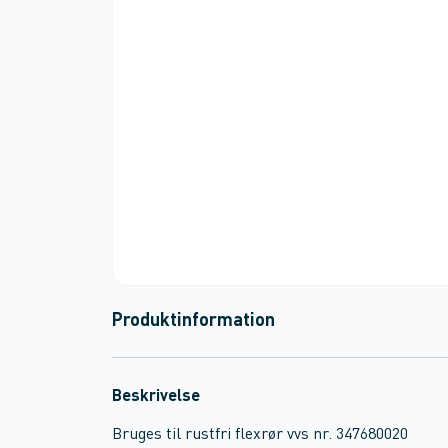
Produktinformation
Beskrivelse
Bruges til rustfri flexrør vvs nr. 347680020