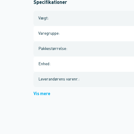
Specifikationer
Vægt
:
Varegruppe
:
Pakkestørrelse
:
Enhed
:
Leverandørens varenr.
:
Vis mere