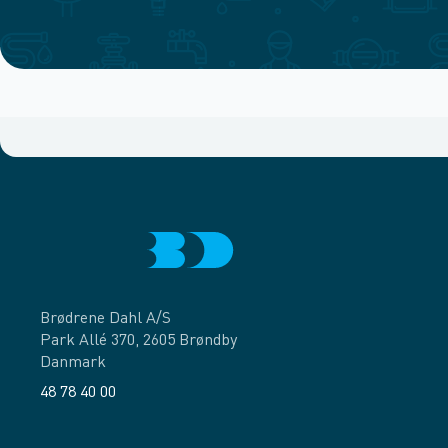
Brødrene Dahl A/S
Park Allé 370, 2605 Brøndby
Danmark
48 78 40 00