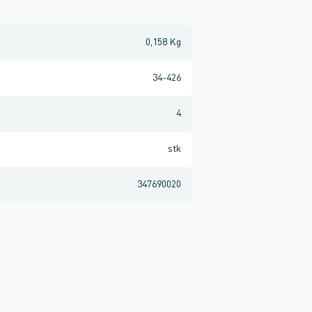
0,158 Kg
34-426
4
stk
347690020