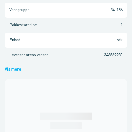
Varegruppe
:
34-186
Pakkestørrelse
:
1
Enhed
:
stk
Leverandørens varenr.
:
346869930
Vis mere