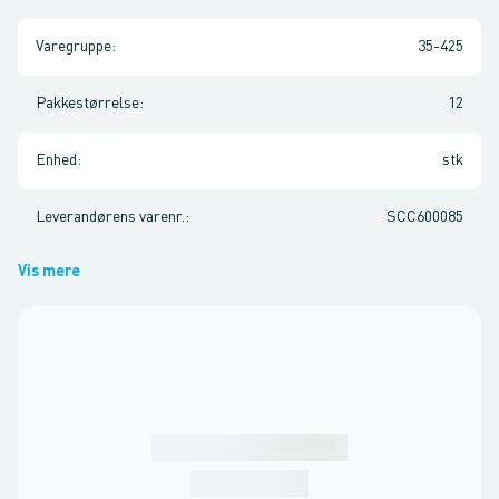
Varegruppe
:
35-425
Pakkestørrelse
:
12
Enhed
:
stk
Leverandørens varenr.
:
SCC600085
Vis mere