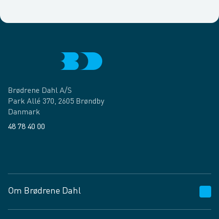
Brødrene Dahl A/S
Park Allé 370, 2605 Brøndby
Danmark
48 78 40 00
Facebook
LinkedIn
Om Brødrene Dahl
Kundeservice