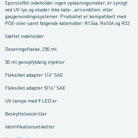
Sporstoffet indeholder ingen opløsningsmidler, er synligt
ved UV-lys og skader ikke køle-, aircondition- eller
gasgenvindingssystemer. Produktet er kompatibelt med
POE-olier samt følgende kølemidler: R134a, R410A og R32.
Sættet indeholder:
Doseringsflaske, 250 ml
50 ml genopfyldelig injektor
Fleksibel adapter 1/4" SAE
Fleksibel adapter 5/16" SAE
UV-lampe med 9 LED’er
Beskyttelsesbriller
Identifikationsetiketter