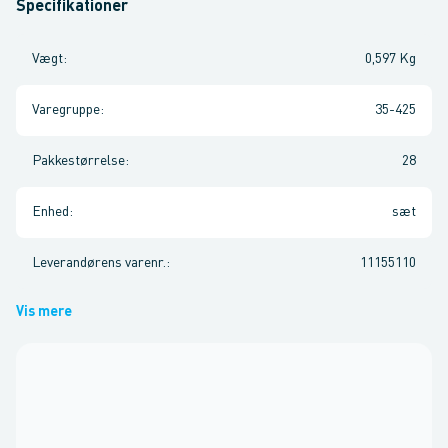
Specifikationer
Vægt
:
0,597 Kg
Varegruppe
:
35-425
Pakkestørrelse
:
28
Enhed
:
sæt
Leverandørens varenr.
:
11155110
Vis mere