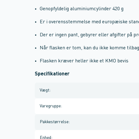
Genopfyldelig aluminiumcylinder 420 g
Er i overensstemmelse med europæiske stan
Der er ingen pant, gebyrer eller afgifter på p
Når flasken er tom, kan du ikke komme tilba
Flasken kræver heller ikke et KMO bevis
Specifikationer
Vægt
:
Varegruppe
:
Pakkestørrelse
:
Enhed
: