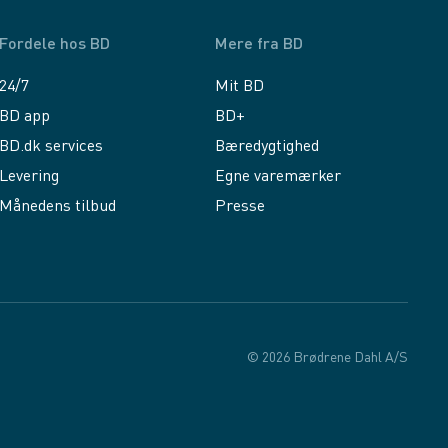
Fordele hos BD
Mere fra BD
24/7
Mit BD
BD app
BD+
BD.dk services
Bæredygtighed
Levering
Egne varemærker
Månedens tilbud
Presse
© 2026 Brødrene Dahl A/S