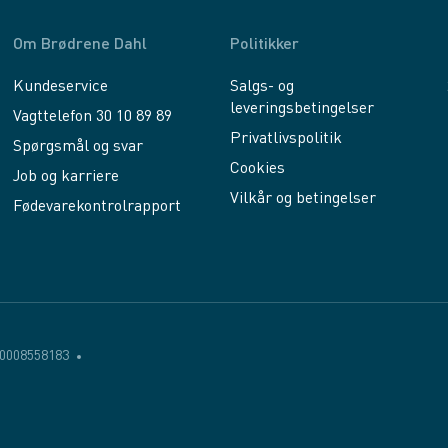
Om Brødrene Dahl
Politikker
Kundeservice
Salgs- og
leveringsbetingelser
Vagttelefon 30 10 89 89
Privatlivspolitik
Spørgsmål og svar
Cookies
Job og karriere
Vilkår og betingelser
Fødevarekontrolrapport
0008558183