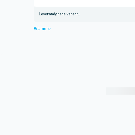
Leverandørens varenr.
:
Vis mere