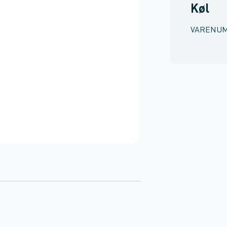
Køl
VARENU