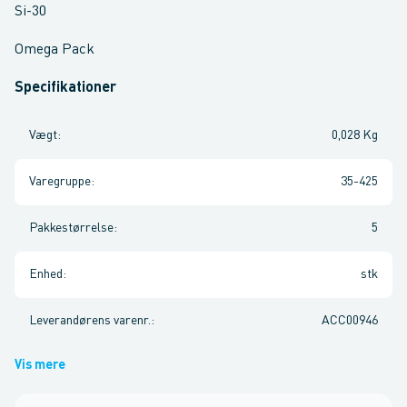
Si-30
Omega Pack
Specifikationer
Vægt
:
0,028 Kg
Varegruppe
:
35-425
Pakkestørrelse
:
5
Enhed
:
stk
Leverandørens varenr.
:
ACC00946
Vis mere