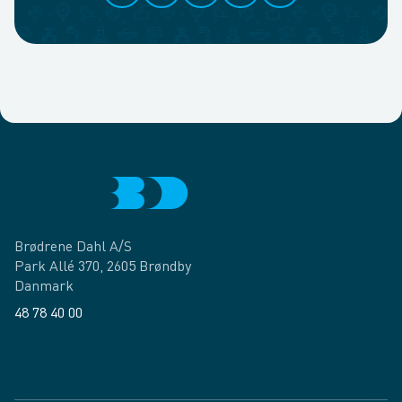
Brødrene Dahl A/S
Park Allé 370, 2605 Brøndby
Danmark
48 78 40 00
Facebook
LinkedIn