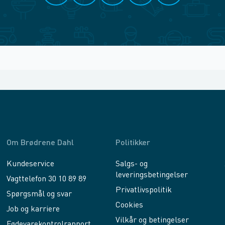
Om Brødrene Dahl
Politikker
Kundeservice
Salgs- og
leveringsbetingelser
Vagttelefon 30 10 89 89
Privatlivspolitik
Spørgsmål og svar
Cookies
Job og karriere
Vilkår og betingelser
Fødevarekontrolrapport