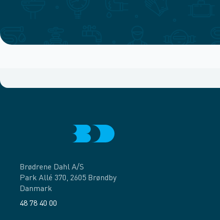
Brødrene Dahl A/S
Park Allé 370, 2605 Brøndby
Danmark
48 78 40 00