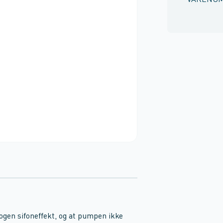
VARENU
nogen sifoneffekt, og at pumpen ikke