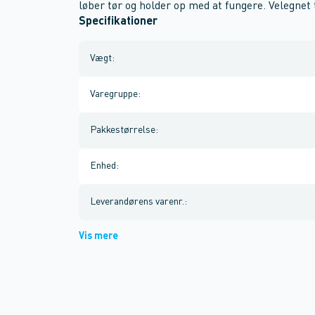
løber tør og holder op med at fungere. Velegnet t
Specifikationer
Vægt
:
Varegruppe
:
Pakkestørrelse
:
Enhed
:
Leverandørens varenr.
:
Vis mere