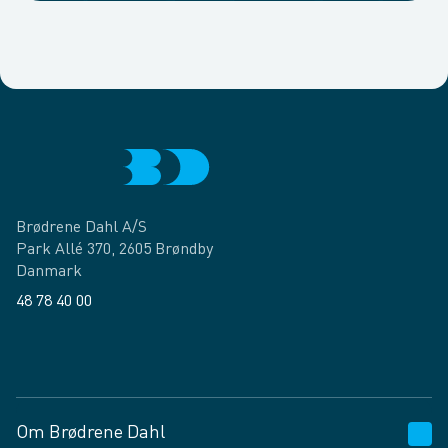
Brødrene Dahl A/S
Park Allé 370, 2605 Brøndby
Danmark
48 78 40 00
Facebook
LinkedIn
Om Brødrene Dahl