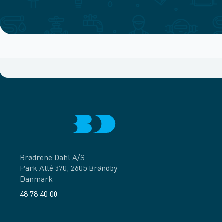
Brødrene Dahl A/S
Park Allé 370, 2605 Brøndby
Danmark
48 78 40 00