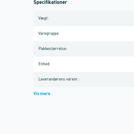
Specifikationer
Vægt
:
Varegruppe
:
Pakkestørrelse
:
Enhed
:
Leverandørens varenr.
:
Vis mere