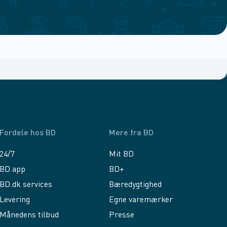
Fordele hos BD
Mere fra BD
24/7
Mit BD
BD app
BD+
BD.dk services
Bæredygtighed
Levering
Egne varemærker
Månedens tilbud
Presse