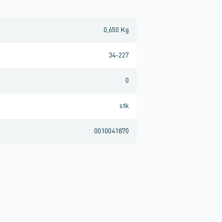
0,650 Kg
34-227
0
stk
0010041870