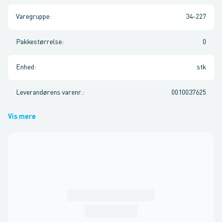
Varegruppe
:
34-227
Pakkestørrelse
:
0
Enhed
:
stk
Leverandørens varenr.
:
0010037625
Vis mere