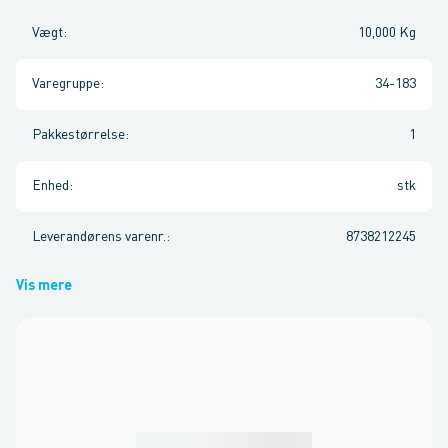
Vægt
:
10,000 Kg
Varegruppe
:
34-183
Pakkestørrelse
:
1
Enhed
:
stk
Leverandørens varenr.
:
8738212245
Vis mere