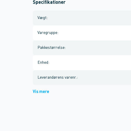
Specifikationer
Vægt
:
Varegruppe
:
Pakkestørrelse
:
Enhed
:
Leverandørens varenr.
:
Vis mere