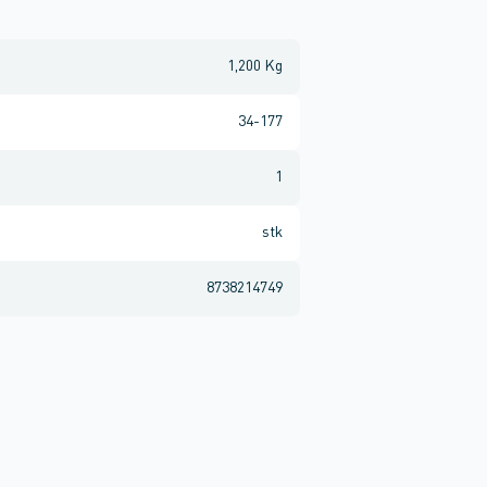
1,200 Kg
34-177
1
stk
8738214749