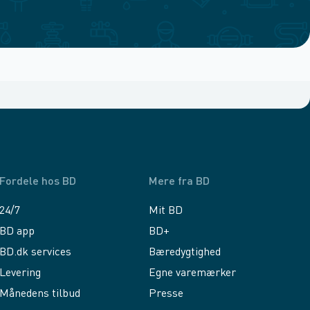
Fordele hos BD
Mere fra BD
24/7
Mit BD
BD app
BD+
BD.dk services
Bæredygtighed
Levering
Egne varemærker
Månedens tilbud
Presse