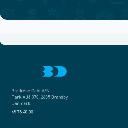
Brødrene Dahl A/S
Park Allé 370, 2605 Brøndby
Danmark
48 78 40 00