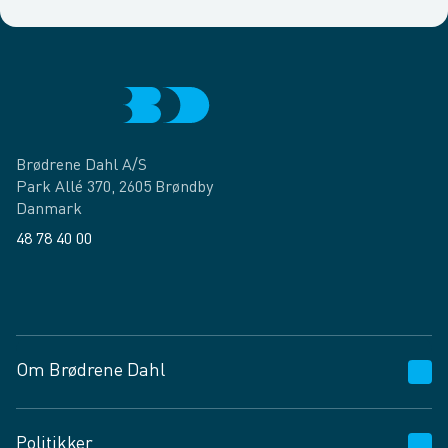
Brødrene Dahl A/S
Park Allé 370, 2605 Brøndby
Danmark
48 78 40 00
Facebook
LinkedIn
Om Brødrene Dahl
Kundeservice
Politikker