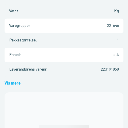
Vægt
:
Kg
Varegruppe
:
22-646
Pakkestørrelse
:
1
Enhed
:
stk
Leverandørens varenr.
:
223191050
Vis mere