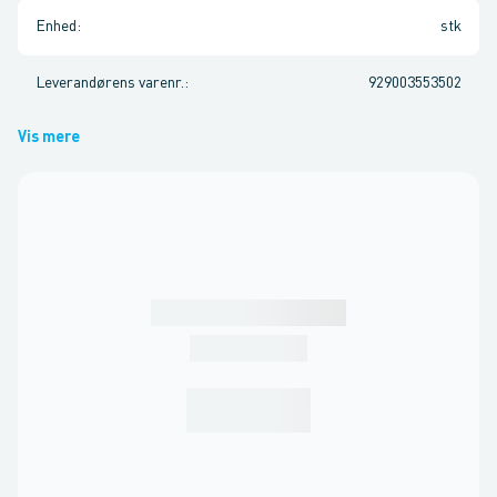
Enhed
:
stk
Leverandørens varenr.
:
929003553502
Vis mere