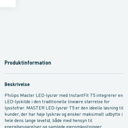
Produktinformation
Beskrivelse
Philips Master LED-lysrør med InstantFit T5 integrerer en
LED-lyskilde i den traditionelle lineære størrelse for
lysstofrør. MASTER LED-lysrør T5 er den ideelle løsning til
kunder, der har høje lyskrav og ønsker maksimalt udbytte i
hele dens lange levetid, både med hensyn til
energibesparelser og samlede ejeromkostninger.