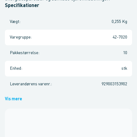
Specifikationer
Vægt
:
0,255 Kg
Varegruppe
:
42-7020
Pakkestørrelse
:
10
Enhed
:
stk
Leverandørens varenr.
:
929003153902
Vis mere