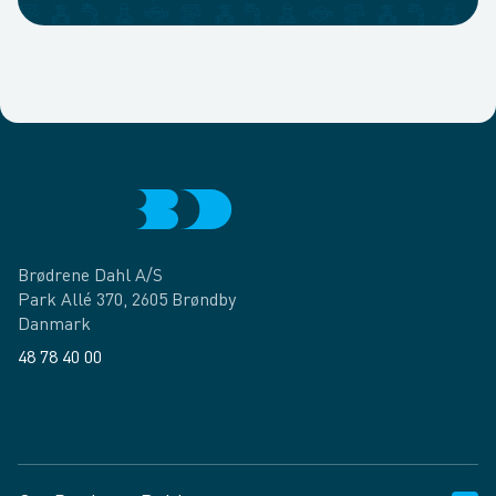
Brødrene Dahl A/S
Park Allé 370, 2605 Brøndby
Danmark
48 78 40 00
Facebook
LinkedIn