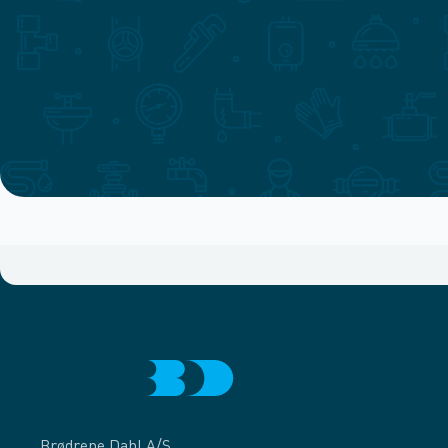
Brødrene Dahl A/S