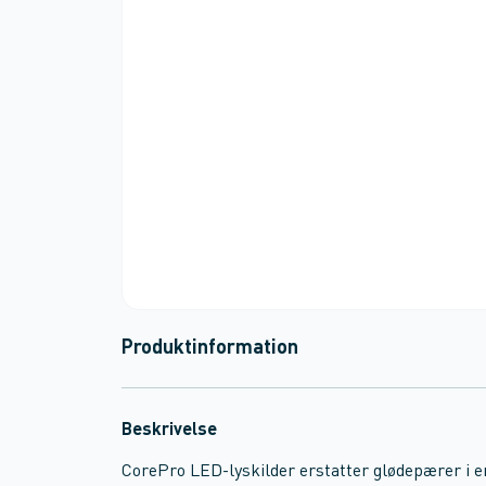
Produktinformation
Beskrivelse
CorePro LED-lyskilder erstatter glødepærer i en