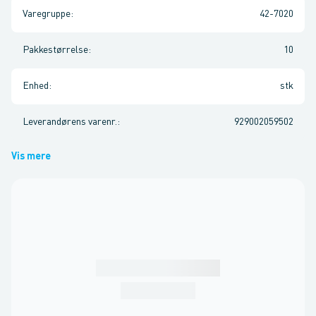
Varegruppe
:
42-7020
Pakkestørrelse
:
10
Enhed
:
stk
Leverandørens varenr.
:
929002059502
Vis mere