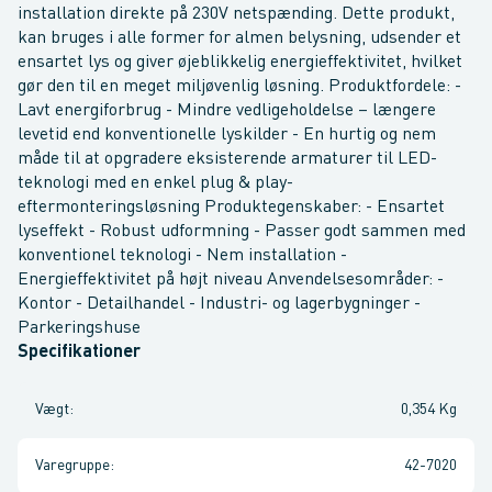
installation direkte på 230V netspænding. Dette produkt,
kan bruges i alle former for almen belysning, udsender et
ensartet lys og giver øjeblikkelig energieffektivitet, hvilket
gør den til en meget miljøvenlig løsning. Produktfordele: -
Lavt energiforbrug - Mindre vedligeholdelse – længere
levetid end konventionelle lyskilder - En hurtig og nem
måde til at opgradere eksisterende armaturer til LED-
teknologi med en enkel plug & play-
eftermonteringsløsning Produktegenskaber: - Ensartet
lyseffekt - Robust udformning - Passer godt sammen med
konventionel teknologi - Nem installation -
Energieffektivitet på højt niveau Anvendelsesområder: -
Kontor - Detailhandel - Industri- og lagerbygninger -
Parkeringshuse
Specifikationer
Vægt
:
0,354 Kg
Varegruppe
:
42-7020