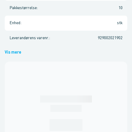
Pakkestørrelse
:
10
Enhed
:
stk
Leverandørens varenr.
:
929002021902
Vis mere