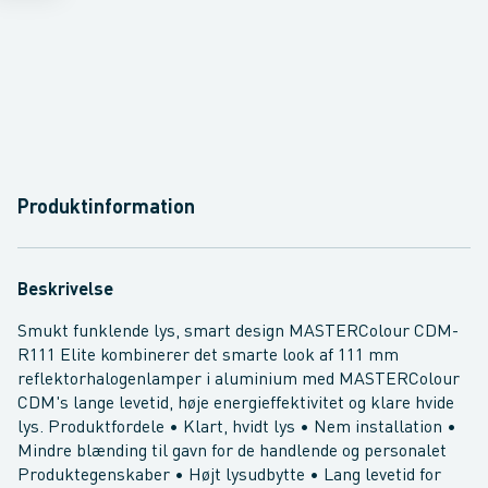
Produktinformation
Beskrivelse
Smukt funklende lys, smart design MASTERColour CDM-
R111 Elite kombinerer det smarte look af 111 mm
reflektorhalogenlamper i aluminium med MASTERColour
CDM's lange levetid, høje energieffektivitet og klare hvide
lys. Produktfordele • Klart, hvidt lys • Nem installation •
Mindre blænding til gavn for de handlende og personalet
Produktegenskaber • Højt lysudbytte • Lang levetid for