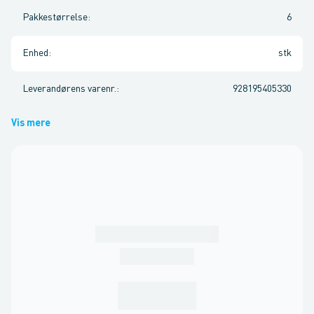
Pakkestørrelse
:
6
Enhed
:
stk
Leverandørens varenr.
:
928195405330
Vis mere