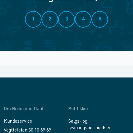
1
2
3
4
5
Om Brødrene Dahl
Politikker
Kundeservice
Salgs- og
leveringsbetingelser
Vagttelefon 30 10 89 89