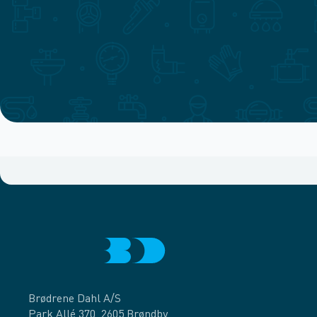
Brødrene Dahl A/S
Park Allé 370, 2605 Brøndby