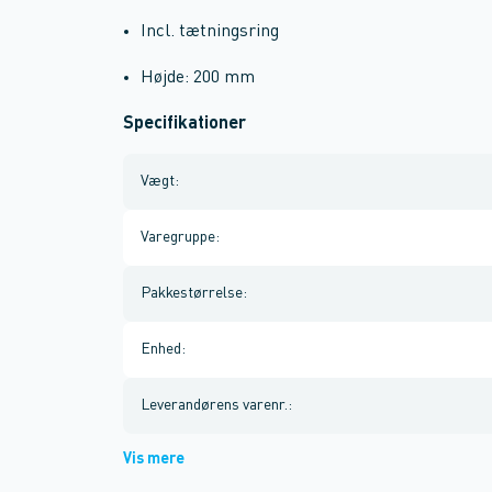
Incl. tætningsring
Højde: 200 mm
Specifikationer
Vægt
:
Varegruppe
:
Pakkestørrelse
:
Enhed
:
Leverandørens varenr.
:
Vis mere