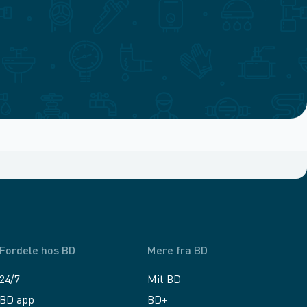
Fordele hos BD
Mere fra BD
24/7
Mit BD
BD app
BD+