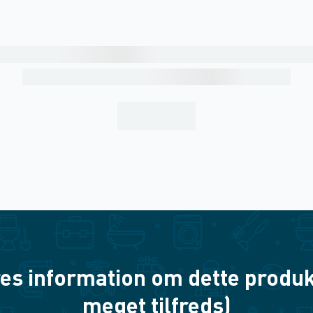
es information om dette produkt? 
meget tilfreds)