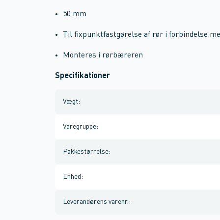
50 mm
Til fixpunktfastgørelse af rør i forbindelse 
Monteres i rørbæreren
Specifikationer
Vægt
:
Varegruppe
:
Pakkestørrelse
:
Enhed
:
Leverandørens varenr.
: