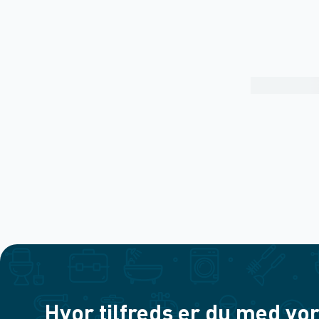
Hvor tilfreds er du med vor