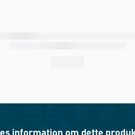
es information om dette produkt? 