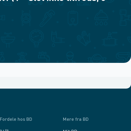
Fordele hos BD
Mere fra BD