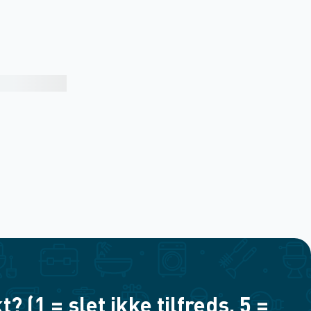
(1 = slet ikke tilfreds, 5 =