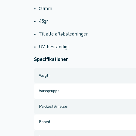
50mm
45gr
Til alle afløbsledninger
UV-bestandigt
Specifikationer
Vægt
:
Varegruppe
:
Pakkestørrelse
:
Enhed
: