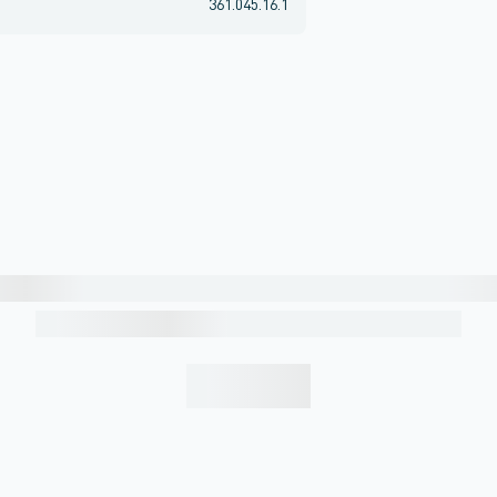
361.045.16.1