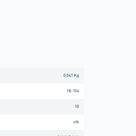
0,041 Kg
18-104
10
stk