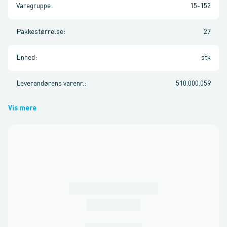
Varegruppe
:
15-152
Pakkestørrelse
:
27
Enhed
:
stk
Leverandørens varenr.
:
510.000.059
Vis mere