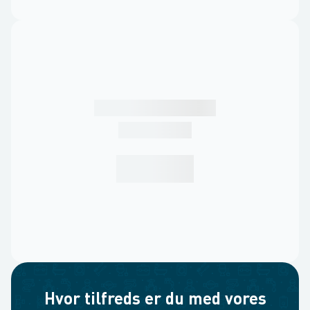
Hvor tilfreds er du med vores