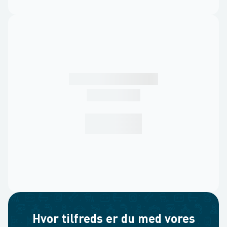
Hvor tilfreds er du med vores