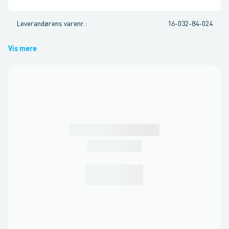
Leverandørens varenr.
:
16-032-84-024
Vis mere