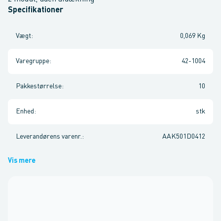
Specifikationer
Vægt
:
0,069 Kg
Varegruppe
:
42-1004
Pakkestørrelse
:
10
Enhed
:
stk
Leverandørens varenr.
:
AAK501D0412
Vis mere