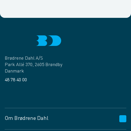
Brødrene Dahl A/S
Park Allé 370, 2605 Brøndby
Danmark
48 78 40 00
Facebook
LinkedIn
Om Brødrene Dahl