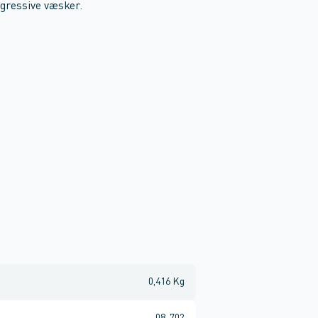
ggressive væsker.
0,416 Kg