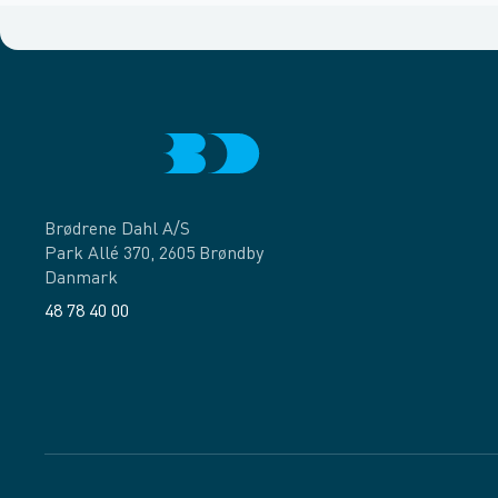
Brødrene Dahl A/S
Park Allé 370, 2605 Brøndby
Danmark
48 78 40 00
Facebook
LinkedIn