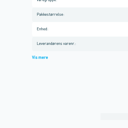
Varegruppe
:
Pakkestørrelse
:
Enhed
:
Leverandørens varenr.
:
Vis mere