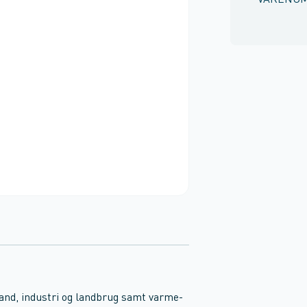
VARENU
svand, industri og landbrug samt varme-