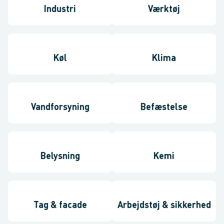
Industri
Værktøj
Køl
Klima
Vandforsyning
Befæstelse
Belysning
Kemi
Tag & facade
Arbejdstøj & sikkerhed