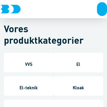
Vores
produktkategorier
VVS
El
El-teknik
Kloak