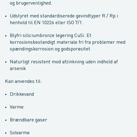
og brugervenlighed.
Udstyret med standardiserede gevindtyper R / Rp i
henhold til EN 10226 eller ISO 7/1.
Blyfri siliciumbronze legering CuSi. Et
korrosionsbestandigt materiale fri fra problemer med
spændingskorrosion og godsporøsitet.
Naturligt resistent mod afzinkning uden indhold af
arsenik
Kan anvendes til:
Drikkevand
Varme
Brændbare gaser
Solvarme