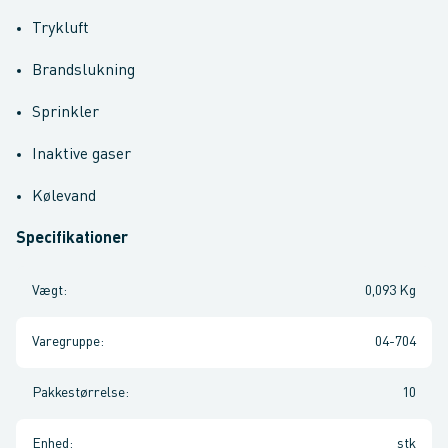
Trykluft
Brandslukning
Sprinkler
Inaktive gaser
Kølevand
Specifikationer
Vægt
:
0,093 Kg
Varegruppe
:
04-704
Pakkestørrelse
:
10
Enhed
:
stk