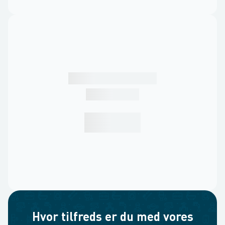
Hvor tilfreds er du med vores