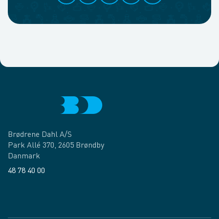
Brødrene Dahl A/S
Park Allé 370, 2605 Brøndby
Danmark
48 78 40 00
Facebook
LinkedIn