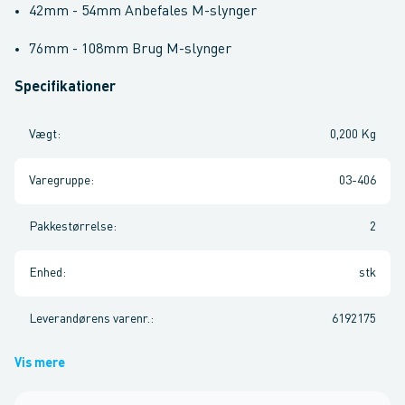
42mm - 54mm Anbefales M-slynger
76mm - 108mm Brug M-slynger
Specifikationer
Vægt
:
0,200 Kg
Varegruppe
:
03-406
Pakkestørrelse
:
2
Enhed
:
stk
Leverandørens varenr.
:
6192175
Vis mere