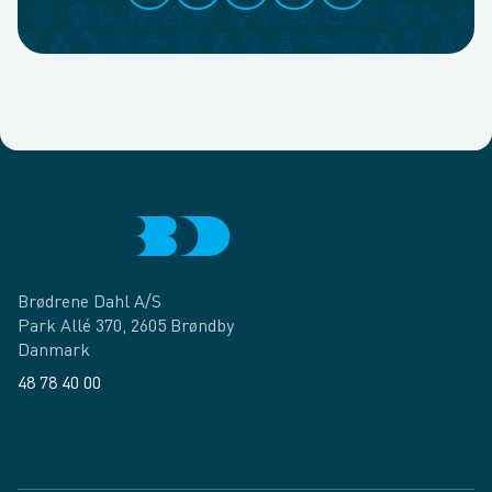
Brødrene Dahl A/S
Park Allé 370, 2605 Brøndby
Danmark
48 78 40 00
Facebook
LinkedIn