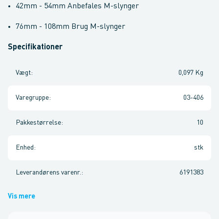
42mm - 54mm Anbefales M-slynger
76mm - 108mm Brug M-slynger
Specifikationer
Vægt
:
0,097 Kg
Varegruppe
:
03-406
Pakkestørrelse
:
10
Enhed
:
stk
Leverandørens varenr.
:
6191383
Vis mere