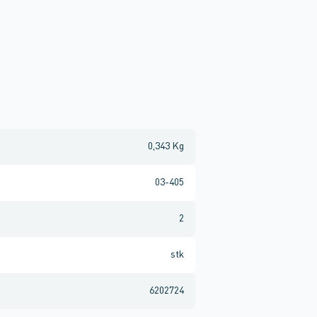
0,343 Kg
03-405
2
stk
6202724