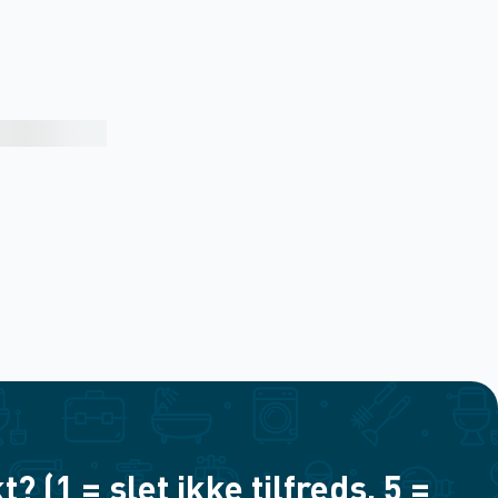
(1 = slet ikke tilfreds, 5 =