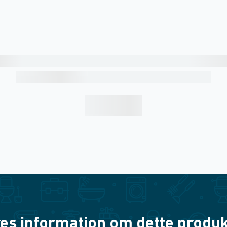
es information om dette produkt? 