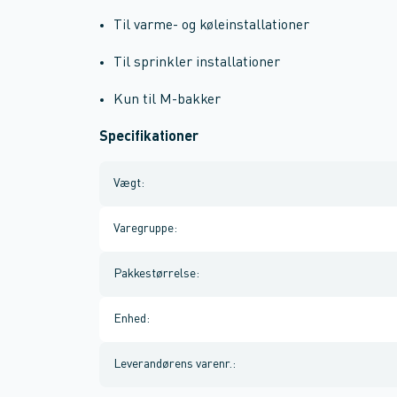
Til varme- og køleinstallationer
Til sprinkler installationer
Kun til M-bakker
Specifikationer
Vægt
:
Varegruppe
:
Pakkestørrelse
:
Enhed
:
Leverandørens varenr.
: