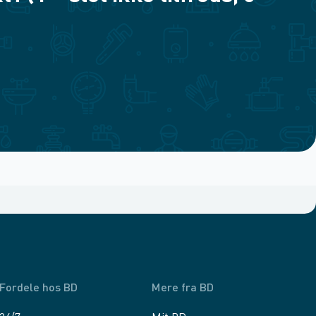
Fordele hos BD
Mere fra BD