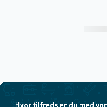
Hvor tilfreds er du med vor