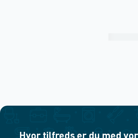
Hvor tilfreds er du med vor