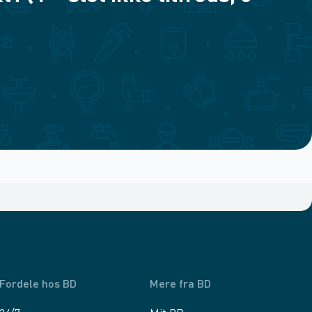
Fordele hos BD
Mere fra BD