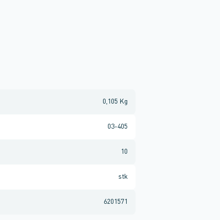
0,105 Kg
03-405
10
stk
6201571