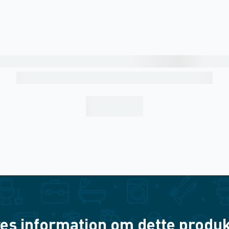
es information om dette produkt? 