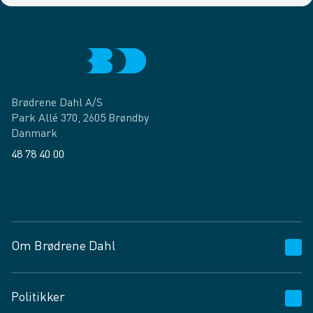
Brødrene Dahl A/S
Park Allé 370, 2605 Brøndby
Danmark
48 78 40 00
Facebook
LinkedIn
Om Brødrene Dahl
Kundeservice
Politikker
Vagttelefon 30 10 89 89