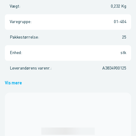
Vægt
:
0,232 Kg
Varegruppe
:
01-404
Pakkestørrelse
:
25
Enhed
:
stk
Leverandørens varenr.
:
A3834900125
Vis mere