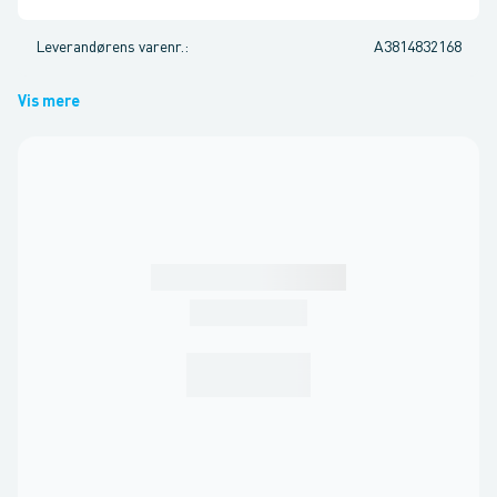
Leverandørens varenr.
:
A3814832168
Vis mere