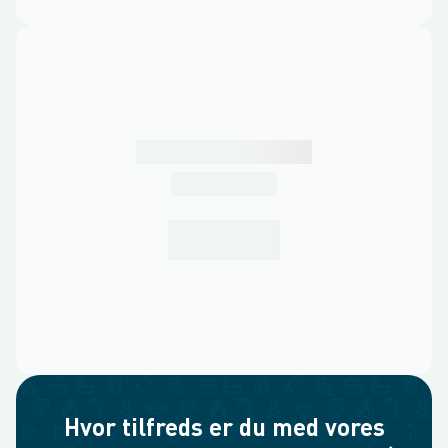
Hvor tilfreds er du med vores