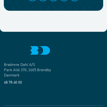
Brødrene Dahl A/S
Park Allé 370, 2605 Brøndby
Danmark
48 78 40 00
Facebook
LinkedIn