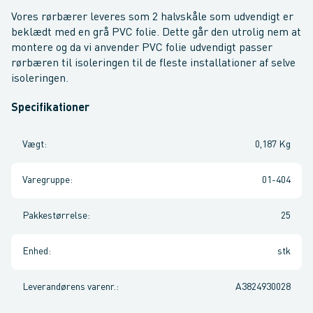
Vores rørbærer leveres som 2 halvskåle som udvendigt er
beklædt med en grå PVC folie. Dette går den utrolig nem at
montere og da vi anvender PVC folie udvendigt passer
rørbæren til isoleringen til de fleste installationer af selve
isoleringen.
Specifikationer
Vægt
:
0,187 Kg
Varegruppe
:
01-404
Pakkestørrelse
:
25
Enhed
:
stk
Leverandørens varenr.
:
A3824930028